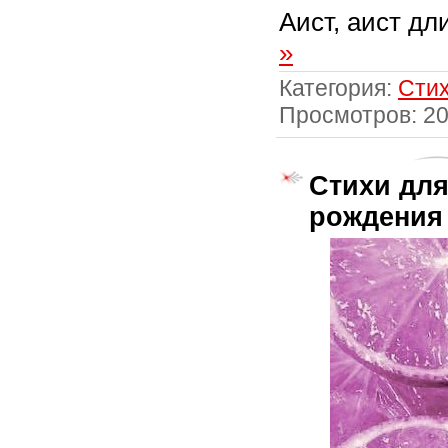
Аист, аист дл
»
Категория:
Стих
Просмотров: 2
Стихи для
рождения