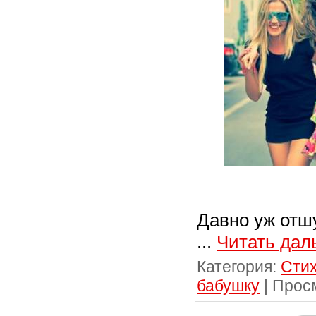
Давно уж отш
...
Читать дал
Категория:
Стих
бабушку
| Прос