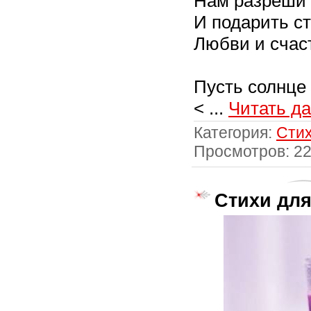
Нам разреши 
И подарить с
Любви и счас
Пусть солнце
<
...
Читать д
Категория:
Стих
Просмотров: 2
Стихи дл