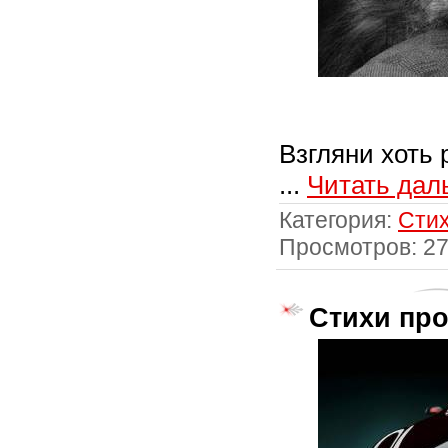
Взгляни хоть 
...
Читать дал
Категория:
Стих
Просмотров: 2
Стихи про