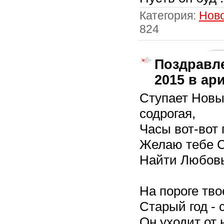
Категория:
Нов
824
Поздравл
2015 в ар
Ступает Новы
содрогая,
Часы вот-вот 
Желаю тебе С
Найти Любовь,
На пороге тво
Старый год - 
Он уходит от 