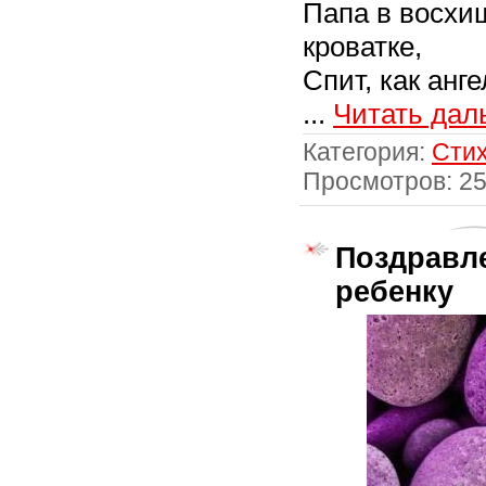
Папа в восхи
кроватке,
Спит, как анг
...
Читать дал
Категория:
Стих
Просмотров: 2
Поздравл
ребенку