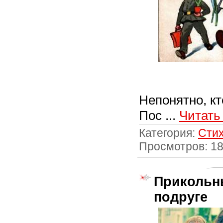
Непонятно, кт
Пос
...
Читать
Категория:
Стих
Просмотров: 1
Прикольны
подруге