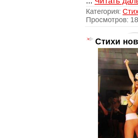
...
Читать дал
Категория:
Стих
Просмотров: 1
Стихи но