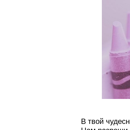
В твой чудес