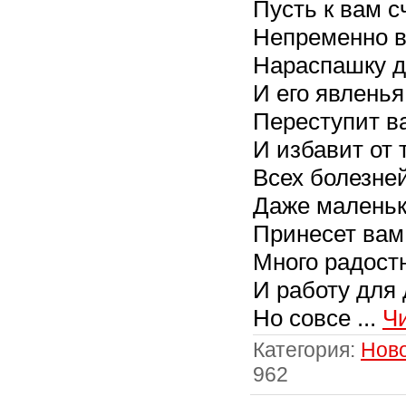
Пусть к вам с
Непременно в
Нараспашку д
И его явленья
Переступит в
И избавит от 
Всех болезней
Даже маленьк
Принесет вам
Много радост
И работу для
Но совсе
...
Ч
Категория:
Нов
962