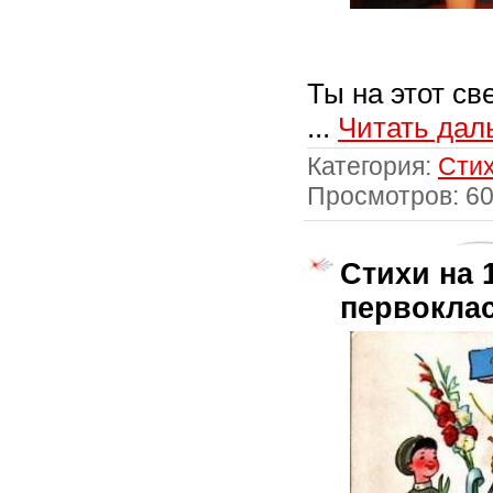
Ты на этот св
...
Читать дал
Категория:
Стих
Просмотров: 6
Стихи на 
первокла