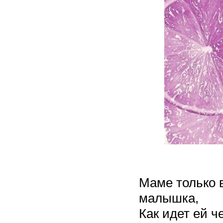
Маме только 
малышка,
Как идет ей ч