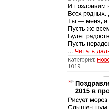
И поздравим 
Всех родных, 
Ты — меня, а 
Пусть же всем
Будет радост
Пусть нерадо
...
Читать дал
Категория:
Нов
1019
Поздравл
2015 в п
Рисует мороз
Слышен шум г