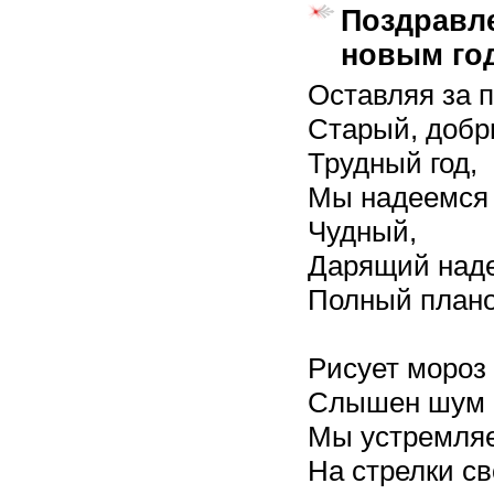
Поздравл
новым го
Оставляя за 
Старый, добр
Трудный год,
Мы надеемся 
Чудный,
Дарящий наде
Полный планов
Рисует мороз
Слышен шум г
Мы устремля
На стрелки св